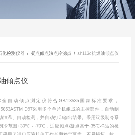
石化检测仪器
/
凝点傾点浊点冷滤点
/
sh113c抗燃油傾点仪
油傾点仪
13C全自动倾点测定仪符合GB/T3535国家标准要求，
D5853ASTM D97采用多个单片机组成的主控部件，自动制
动恒温、自动检测，并自动打印输出结果。采用双级制冷系
制冷范围+30℃～-70℃，适应倾点/凝点高于-35℃样品的检
于采用了进口压缩机使工作长期稳定可靠，不易损坏。抗燃