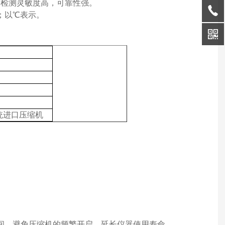
，检测灵敏度高，可靠性强。
；以
℃表示。
统
进口压缩机
闭时间，避免压缩机的频繁开启，延长仪器使用寿命，