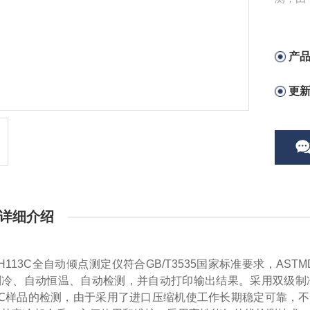
油傾点
产
更
详细介绍
H113C全自动倾点测定仪符合GB/T3535国家标准要求，
ASTMD
制冷、自动恒温、自动检测，并自动打印输出结果。采用双级制
35℃样品的检测，由于采用了进口压缩机使工作长期稳定可靠，