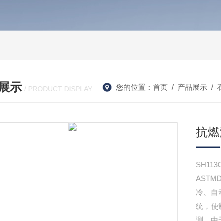
展示
您的位置：
首页
/
产品展示
/
/ PRODUCT DISPLAY
抗燃
SH1
ASTM
冷、自
统，使
测，由