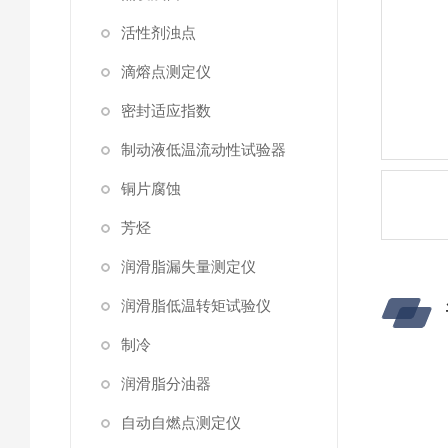
活性剂浊点
滴熔点测定仪
密封适应指数
制动液低温流动性试验器
铜片腐蚀
芳烃
润滑脂漏失量测定仪
润滑脂低温转矩试验仪
制冷
润滑脂分油器
S
自动自燃点测定仪