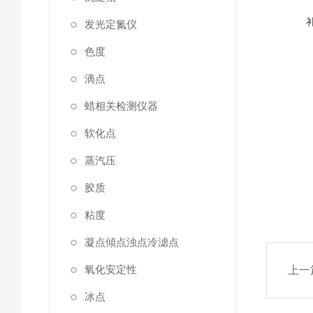
发光定氮仪
色度
滴点
蜡相关检测仪器
软化点
蒸汽压
胶质
粘度
凝点傾点浊点冷滤点
氧化安定性
上一
冰点