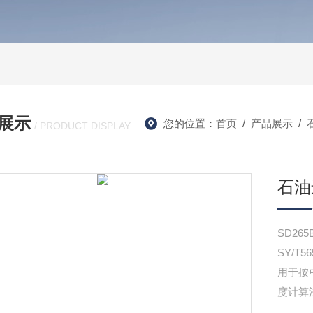
展示
您的位置：
首页
/
产品展示
/
/ PRODUCT DISPLAY
石油
SD2
SY/
用于按
度计算