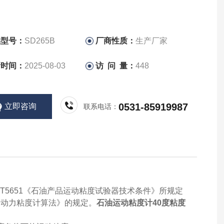
品型号：
SD265B
厂商性质：
生产厂家
新时间：
2025-08-03
访 问 量：
448
0531-85919987
立即咨询
联系电话：
Y/T5651《石油产品运动粘度试验器技术条件》所规定
和动力粘度计算法》的规定。
石油运动粘度计40度粘度