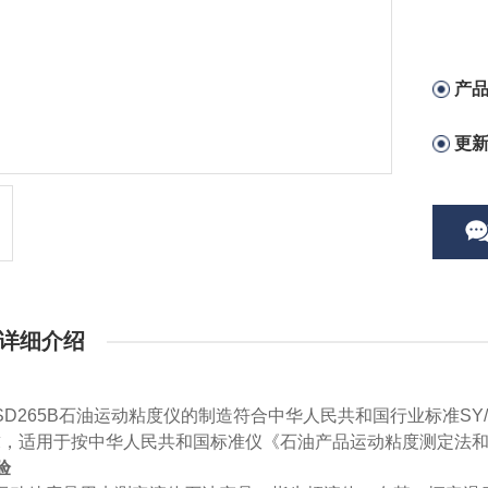
产
更
详细介绍
SD265B石油运动粘度仪
的制造符合中华人民共和国行业标准
S
求，适用于按中华人民共和国标准
仪
《石油产品运动粘度测定法
验