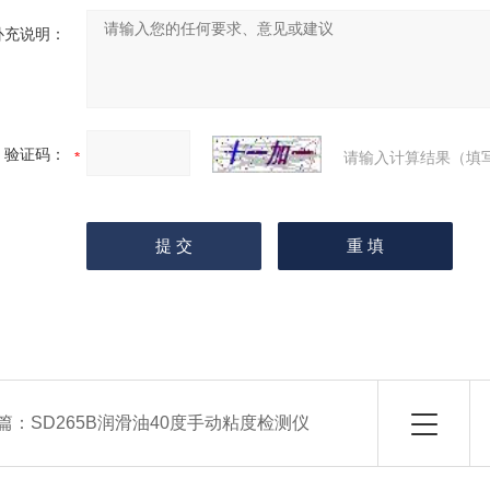
补充说明：
验证码：
请输入计算结果（填
篇：
SD265B润滑油40度手动粘度检测仪