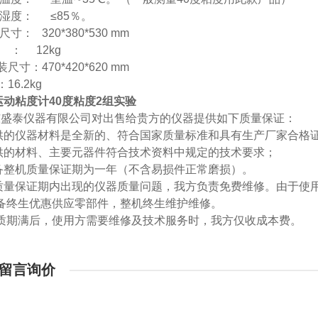
湿度：
≤85％。
尺寸：
320*380*530 mm
：
12kg
尺寸：470*420*620 mm
：
16.2kg
运动粘度计40度粘度2组实验
东盛泰仪器有限公司对出售给贵方的仪器提供如下质量保证：
-提供的仪器材料是全新的、符合国家质量标准和具有生产厂家合格
-提供的材料、主要元器件符合技术资料中规定的技术要求；
-设备整机质量保证期为一年（不含易损件正常磨损）。
-在质量保证期内出现的仪器质量问题，我方负责免费维修。由于
-设备终生优惠供应零部件，整机终生维护维修。
-保质期满后，使用方需要维修及技术服务时，我方仅收成本费。
留言询价