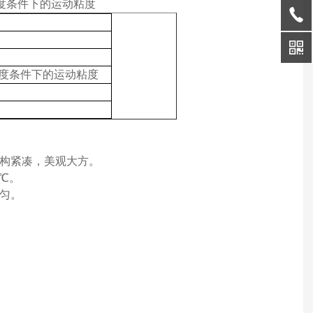
度条件下的运动粘度
度条件下的运动粘度
构紧凑，美观大方。
℃
。
匀。