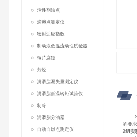
活性剂浊点
滴熔点测定仪
密封适应指数
制动液低温流动性试验器
铜片腐蚀
芳烃
润滑脂漏失量测定仪
润滑脂低温转矩试验仪
制冷
润滑脂分油器
的要
自动自燃点测定仪
2组实