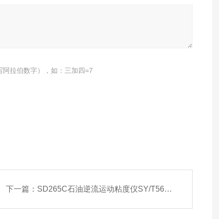
写阿拉伯数字），如：三加四=7
下一篇：
SD265C石油逆流运动粘度仪SY/T5651