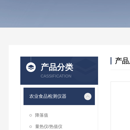
产品
产品分类
CASSIFICATION
农业食品检测仪器
降落值
量热仪/热值仪