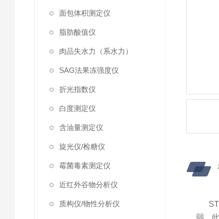
面包体积测定仪
脂肪酸值仪
肉品失水力（系水力）
SAG法果冻强度仪
折光指数仪
白度测定仪
含油量测定仪
旋光仪/检糖仪
霉菌毒素测定仪
近红外谷物分析仪
质构仪/物性分析仪
S
弱。