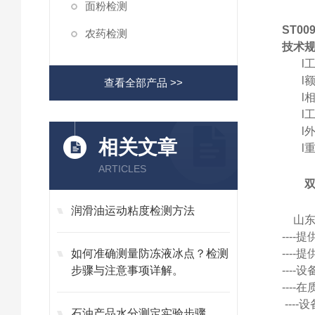
面粉检测
ST00
农药检测
技术
l
l
查看全部产品 >>
l
l
l
相关文章
l
ARTICLES
润滑油运动粘度检测方法
山
---
如何准确测量防冻液冰点？检测
---
步骤与注意事项详解。
---
---
---
石油产品水分测定实验步骤