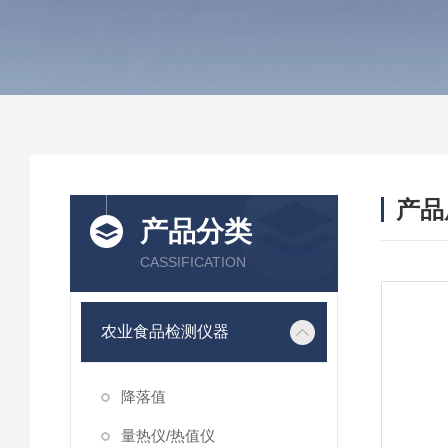
产品
产品分类
CASSIFICATION
农业食品检测仪器
降落值
量热仪/热值仪