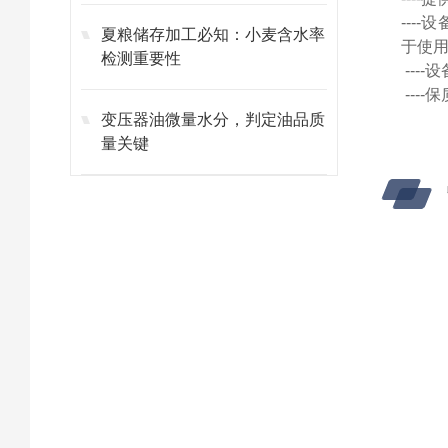
---
夏粮储存加工必知：小麦含水率
于使
检测重要性
---
---
变压器油微量水分，判定油品质
量关键