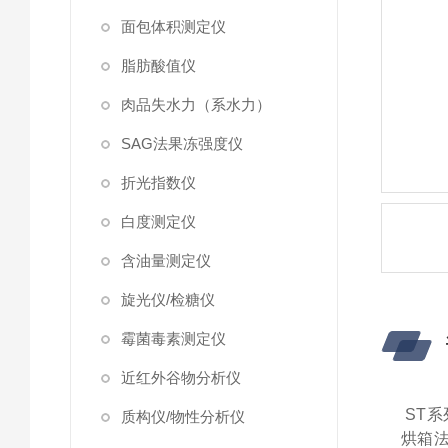
面包体积测定仪
脂肪酸值仪
肉品失水力（系水力）
SAG法果冻强度仪
折光指数仪
白度测定仪
含油量测定仪
旋光仪/检糖仪
霉菌毒素测定仪
近红外谷物分析仪
ST
质构仪/物性分析仪
烘箱