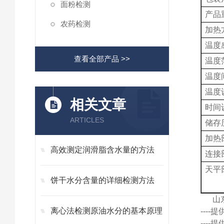
面粉检测
产品
农药检测
加热
温度
查看全部产品 >>
温度
温度
温度
相关文章
时间
ARTICLES
储存
加热
高效测定润滑脂含水量的方法
连接
天平
饼干水分含量的详细检测方法
山
离心法检测原油水分的基本原理
---
---