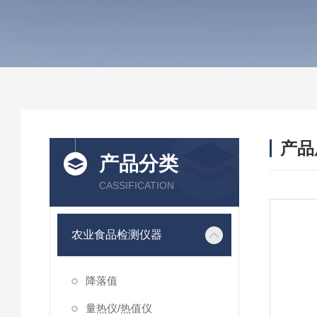
产品
产品分类
CASSIFICATION
农业食品检测仪器
降落值
量热仪/热值仪