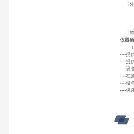
l
l
仪器
---
---
---
---
---
---