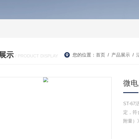
展示
您的位置：
首页
/
产品展示
/
/ PRODUCT DISPLAY
微电
ST-
定，符合
附量）