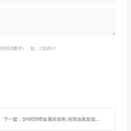
写阿拉伯数字），如：三加四=7
下一篇：
SH0059B金属浴加热 润滑油蒸发损耗测定仪