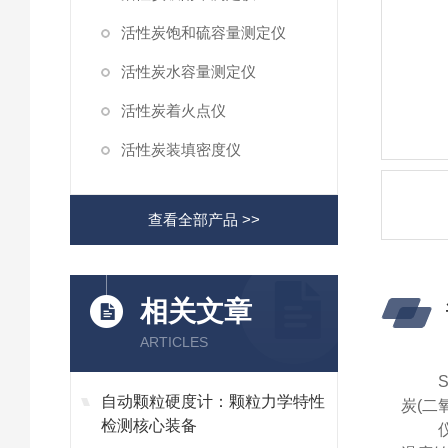
活性炭饱和硫容量测定仪
活性炭水容量测定仪
活性炭着火点仪
活性炭装填密度仪
查看全部产品 >>
相关文章
ARTICLES
自动颗粒硬度计：颗粒力学特性
炭(二
检测核心装备