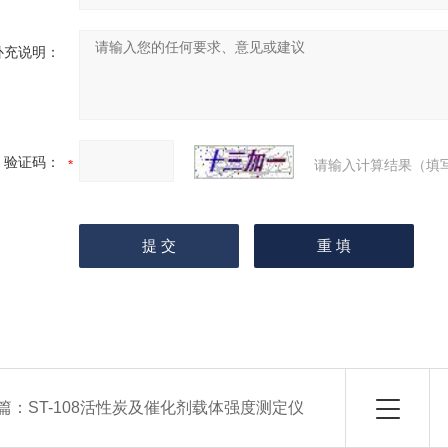
补充说明：
验证码：
请输入计算结果（填
篇：
ST-108活性炭及催化剂载体强度测定仪