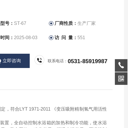
品型号：
ST-67
厂商性质：
生产厂家
新时间：
2025-08-03
访 问 量：
551
0531-85919987
立即咨询
联系电话：
符合LYT 1971-2011 《变压吸附精制氢气用活性
环 装置，全自动控制水浴箱的加热和制冷功能，使水浴