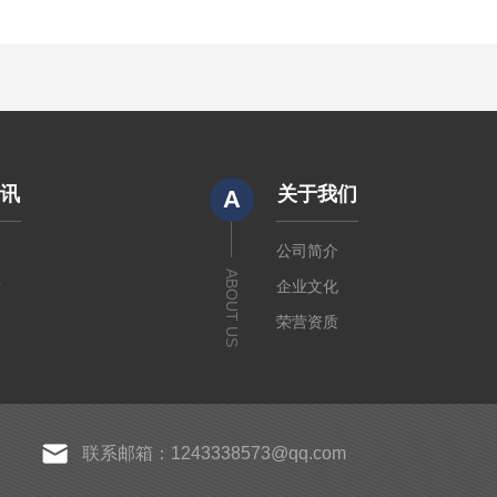
资讯
关于我们
A
闻
公司简介
ABOUT US
章
企业文化
荣营资质
联系邮箱：1243338573@qq.com