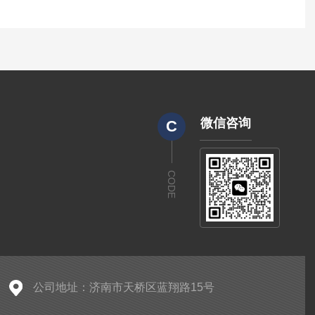
微信咨询
C
CODE
公司地址：济南市天桥区蓝翔路15号