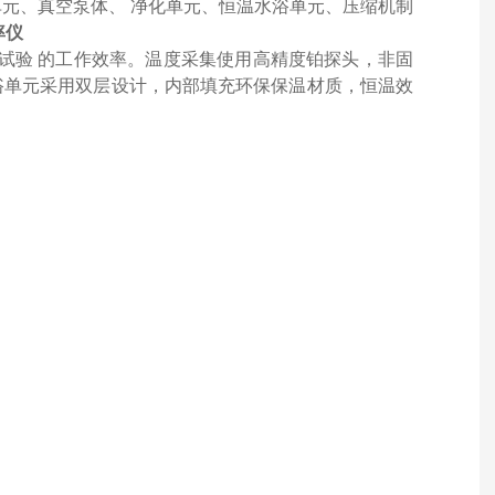
单元、真空泵体、
净化单元、恒温水浴单元
、压缩机制
率仪
析试验 的工作效率。温度采集使用高精度铂探头，非固
浴单元采用双层设计，内部填充环保保温材质，恒温效