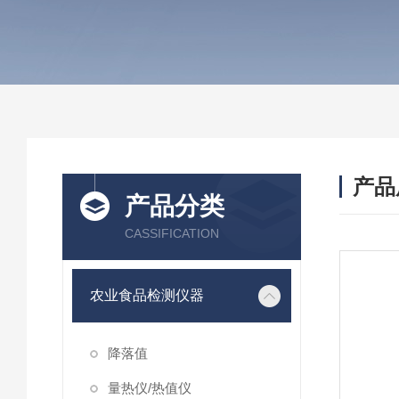
产品
产品分类
CASSIFICATION
农业食品检测仪器
降落值
量热仪/热值仪