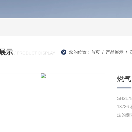
展示
您的位置：
首页
/
产品展示
/
/ PRODUCT DISPLAY
燃气
SH21
137
法的要