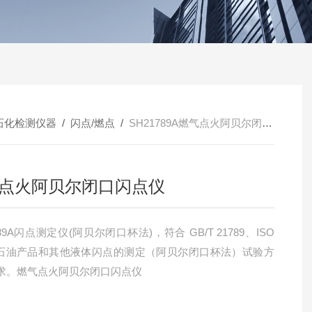
石化检测仪器
/
闪点/燃点
/
SH21789A燃气点火阿贝尔闭口闪点仪
点火阿贝尔闭口闪点仪
789A闪点测定仪(阿贝尔闭口杯法)，符合 GB/T 21789、ISO
36 石油产品和其他液体闪点的测定（阿贝尔闭口杯法）试验方
求。燃气点火阿贝尔闭口闪点仪