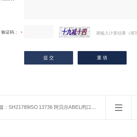
验证码：
请输入计算结果（填
篇：
SH21789ISO 13736 阿贝尔ABEL闭口闪点试验仪