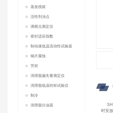
蒸发残留
活性剂浊点
滴熔点测定仪
密封适应指数
制动液低温流动性试验器
铜片腐蚀
芳烃
润滑脂漏失量测定仪
润滑脂低温转矩试验仪
制冷
S
润滑脂分油器
时安