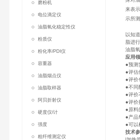
磨粉机
来表示
电位滴定仪
示所
油脂氧化稳定性仪
以知
粉质仪
脂进
油脂
粉化率/PDI仪
应用
容重器
●
预测
●
评估
油脂烟点仪
●
评价
●
不同
油脂取样器
●
评价
阿贝折射仪
●
评价
●
原料
硬度仪/计
●
产品
强度
●
可以
技术参
粗纤维测定仪
l
加热管