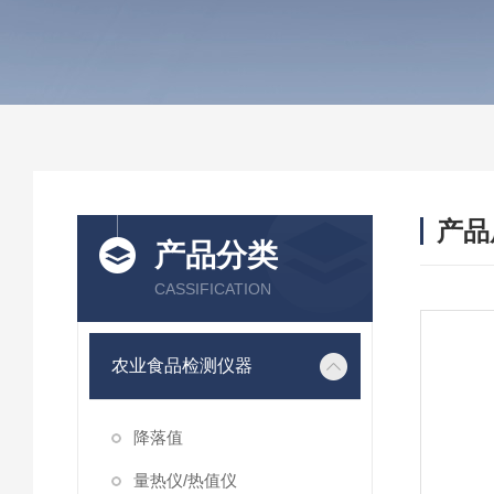
产品
产品分类
CASSIFICATION
农业食品检测仪器
降落值
量热仪/热值仪