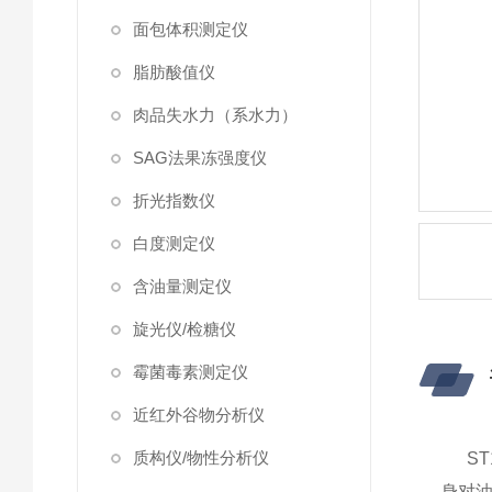
面包体积测定仪
脂肪酸值仪
肉品失水力（系水力）
SAG法果冻强度仪
折光指数仪
白度测定仪
含油量测定仪
旋光仪/检糖仪
霉菌毒素测定仪
近红外谷物分析仪
质构仪/物性分析仪
S
身对