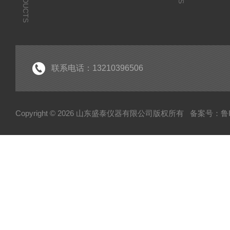
PRODUCTS
联系电话：13210396506
Copyright © 2026 山东盛泰仪器有限公司版权所有
备案号：鲁IC