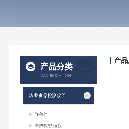
产品
产品分类
CASSIFICATION
农业食品检测仪器
降落值
量热仪/热值仪