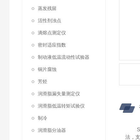
蒸发残留
活性剂浊点
滴熔点测定仪
密封适应指数
制动液低温流动性试验器
铜片腐蚀
芳烃
润滑脂漏失量测定仪
润滑脂低温转矩试验仪
制冷
润滑脂分油器
法，支持