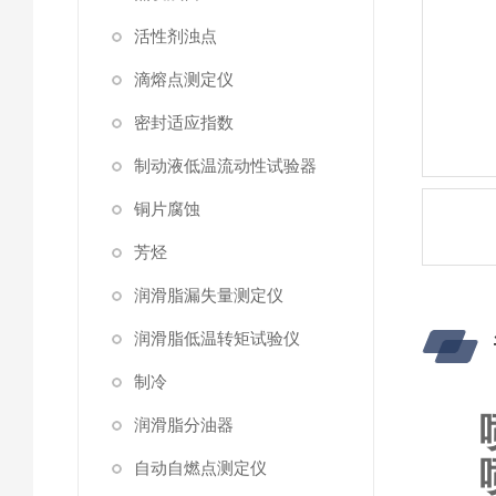
活性剂浊点
滴熔点测定仪
密封适应指数
制动液低温流动性试验器
铜片腐蚀
芳烃
润滑脂漏失量测定仪
润滑脂低温转矩试验仪
制冷
润滑脂分油器
自动自燃点测定仪