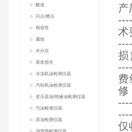
酸值
产
闪点/燃点
---
相容性
术
腐蚀
---
水分仪
损
蒸发损失
---
冷冻机油检测仪器
费
汽轮机油检测仪器
修
变压器油/绝缘油检测仪器
---
汽油检测仪器
---
原油检测仪器
仅
润滑脂检测仪器