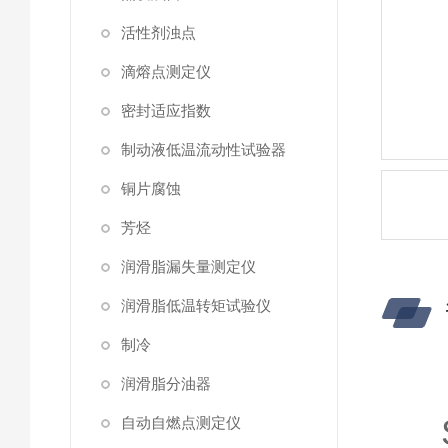
活性剂浊点
滴熔点测定仪
密封适应指数
制动液低温流动性试验器
铜片腐蚀
芳烃
润滑脂漏失量测定仪
润滑脂低温转矩试验仪
制冷
润滑脂分油器
自动自燃点测定仪