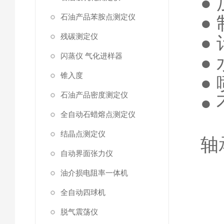
●
石油产品苯胺点测定仪
●
残碳测定仪
●
闪蒸仪 气化进样器
●
锥入度
●
石油产品密度测定仪
●
全自动石蜡熔点测定仪
结晶点测定仪
轴
自动界面张力仪
油介损电阻率一体机
全自动四球机
脱气震荡仪