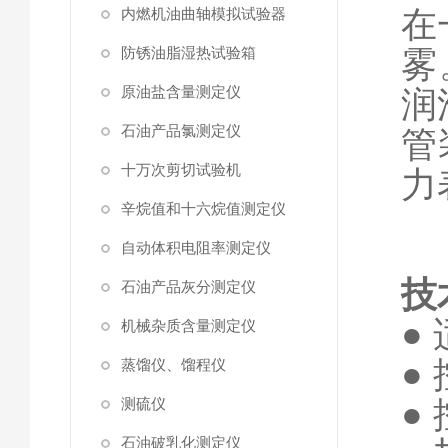
在
内燃机油曲轴模拟试验器
防锈油脂湿热试验箱
雾
原油盐含量测定仪
润
石油产品氯测定仪
管
十万次剪切试验机
力
辛烷值和十六烷值测定仪
自动体积电阻率测定仪
技
石油产品灰分测定仪
●
机械杂质含量测定仪
●
蒸馏仪、馏程仪
●
测硫仪
石油破乳化测定仪