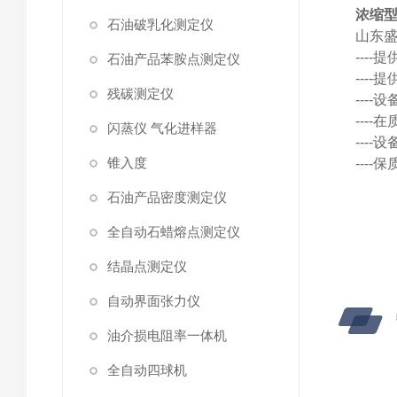
浓缩
石油破乳化测定仪
山东
---
石油产品苯胺点测定仪
---
残碳测定仪
---
---
闪蒸仪 气化进样器
---
锥入度
---
石油产品密度测定仪
全自动石蜡熔点测定仪
结晶点测定仪
自动界面张力仪
油介损电阻率一体机
全自动四球机