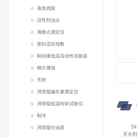
蒸发残留
活性剂浊点
滴熔点测定仪
密封适应指数
制动液低温流动性试验器
铜片腐蚀
芳烃
润滑脂漏失量测定仪
润滑脂低温转矩试验仪
制冷
S
润滑脂分油器
灭火