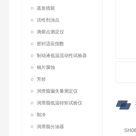
蒸发残留
活性剂浊点
滴熔点测定仪
密封适应指数
制动液低温流动性试验器
铜片腐蚀
芳烃
润滑脂漏失量测定仪
润滑脂低温转矩试验仪
制冷
润滑脂分油器
SH