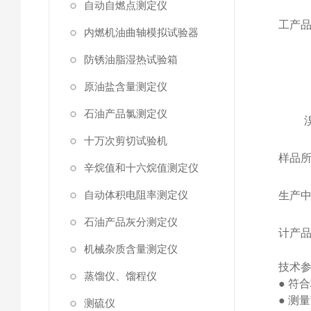
自动自燃点测定仪
工产
内燃机油曲轴模拟试验器
防锈油脂湿热试验箱
原油盐含量测定仪
石油产品氯测定仪
十万次剪切试验机
样品
辛烷值和十六烷值测定仪
自动体积电阻率测定仪
生产
石油产品灰分测定仪
计产
机械杂质含量测定仪
技术
蒸馏仪、馏程仪
●
符合
●
测量
测硫仪