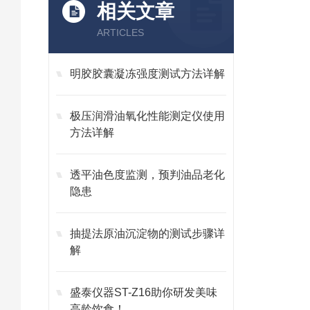
相关文章
ARTICLES
明胶胶囊凝冻强度测试方法详解
极压润滑油氧化性能测定仪使用
方法详解
透平油色度监测，预判油品老化
隐患
抽提法原油沉淀物的测试步骤详
解
盛泰仪器ST-Z16助你研发美味
高龄饮食！