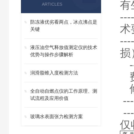
有
ARTICLES
-
防冻液优劣看两点，冰点沸点是
术
关键
-
液压油空气释放值测定仪的技术
损
优势与操作步骤解析
润滑脂锥入度检测方法
全自动自燃点仪的工作原理、测
-
试流程及应用价值
-
玻璃水表面张力检测方案
仅