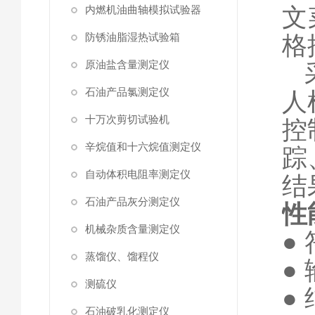
文
内燃机油曲轴模拟试验器
防锈油脂湿热试验箱
格
原油盐含量测定仪
石油产品氯测定仪
人
十万次剪切试验机
控
辛烷值和十六烷值测定仪
踪
自动体积电阻率测定仪
结
石油产品灰分测定仪
性
机械杂质含量测定仪
●
蒸馏仪、馏程仪
●
测硫仪
●
石油破乳化测定仪