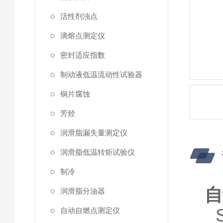
活性剂浊点
滴熔点测定仪
密封适应指数
制动液低温流动性试验器
铜片腐蚀
芳烃
润滑脂漏失量测定仪
润滑脂低温转矩试验仪
制冷
自
润滑脂分油器
自动自燃点测定仪