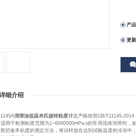
产
更
详细介绍
145A
润滑油低温布氏旋转粘度计
是严格按照
GB/T11145-2014
适用于检测粘度范围为1~6000000mPa.s的车用流体润滑
剪切速率粘度的测定方法，将试样放在达到试验温度的冷浴中，连