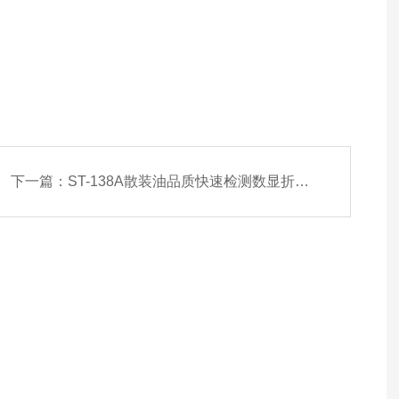
下一篇：
ST-138A散装油品质快速检测数显折光仪