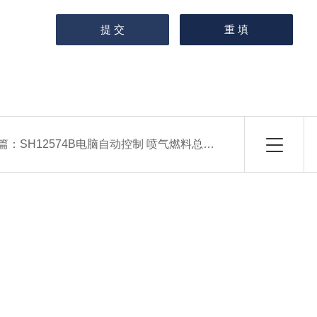
篇：
SH12574B电脑自动控制 喷气燃料总酸值测定仪