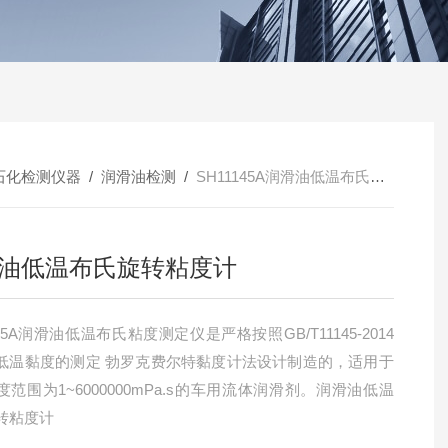
石化检测仪器
/
润滑油检测
/
SH11145A润滑油低温布氏旋转粘度计
油低温布氏旋转粘度计
145A润滑油低温布氏粘度测定仪是严格按照GB/T11145-2014
低温黏度的测定 勃罗克费尔特黏度计法设计制造的，适用于
范围为1~6000000mPa.s的车用流体润滑剂。润滑油低温
转粘度计