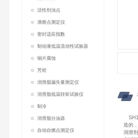
活性剂浊点
滴熔点测定仪
密封适应指数
制动液低温流动性试验器
铜片腐蚀
芳烃
润滑脂漏失量测定仪
润滑脂低温转矩试验仪
制冷
SH11
润滑脂分油器
造的，
自动自燃点测定仪
润滑剂