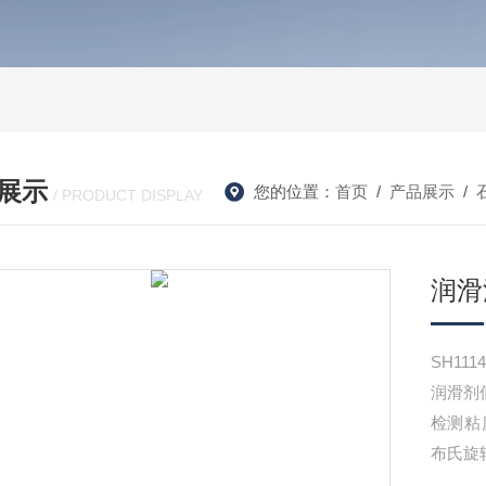
展示
您的位置：
首页
/
产品展示
/
/ PRODUCT DISPLAY
润滑
SH11
润滑剂
检测粘度
布氏旋