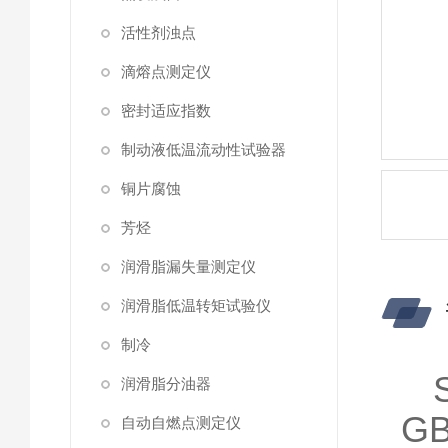
活性剂浊点
滴熔点测定仪
密封适应指数
制动液低温流动性试验器
铜片腐蚀
芳烃
润滑脂漏失量测定仪
润滑脂低温转矩试验仪
制冷
润滑脂分油器
GB
自动自燃点测定仪