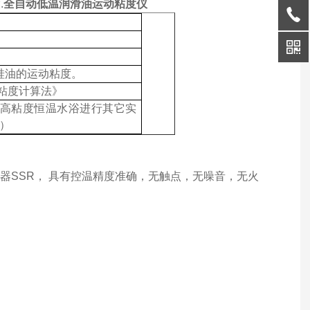
.
全自动低温润滑油运动粘度仪
硅油的运动粘度。
力粘度计算法》
高粘度恒温水浴进行其它实
℃）
器
SSR， 具有控温精度准确，无触点，无噪音，无火