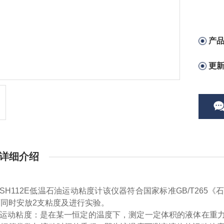
产
更
详细介绍
SH112E低温石油运动粘度计
该仪器符合国家标准
GB/T26
同时安放2支粘度及进行实验。
运动粘度：是在某一恒定的温度下，测定一定体积的液体在重