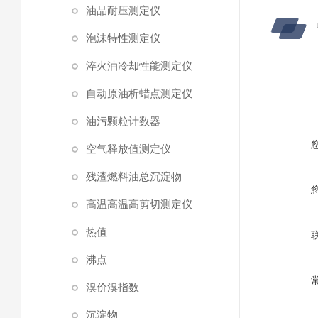
油品耐压测定仪
泡沫特性测定仪
淬火油冷却性能测定仪
自动原油析蜡点测定仪
油污颗粒计数器
空气释放值测定仪
残渣燃料油总沉淀物
高温高温高剪切测定仪
热值
沸点
溴价溴指数
沉淀物