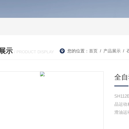
展示
您的位置：
首页
/
产品展示
/
/ PRODUCT DISPLAY
全自
SH11
品运动
滑油运