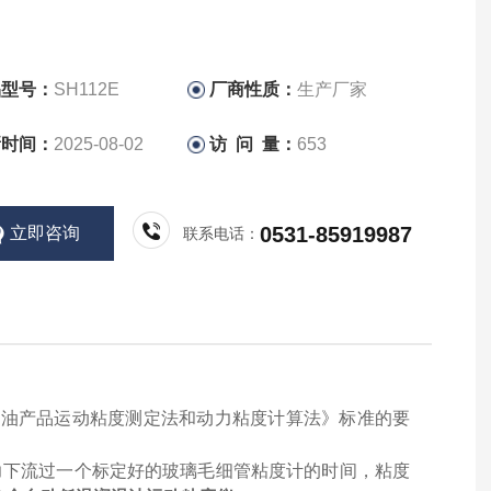
品型号：
SH112E
厂商性质：
生产厂家
新时间：
2025-08-02
访 问 量：
653
0531-85919987
立即咨询
联系电话：
5《石油产品运动粘度测定法和动力粘度计算法》标准的要
力下流过一个标定好的玻璃毛细管粘度计的时间，粘度