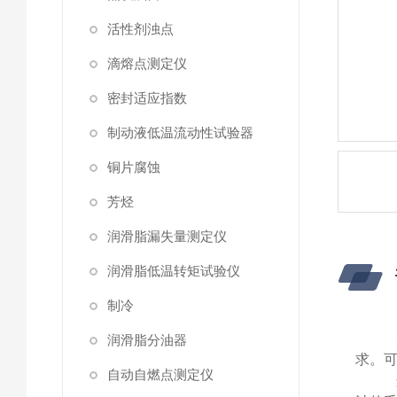
活性剂浊点
滴熔点测定仪
密封适应指数
制动液低温流动性试验器
铜片腐蚀
芳烃
润滑脂漏失量测定仪
润滑脂低温转矩试验仪
制冷
润滑脂分油器
求。可
自动自燃点测定仪