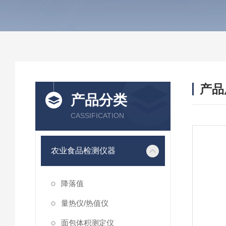
产品
产品分类
CASSIFICATION
农业食品检测仪器
降落值
量热仪/热值仪
面包体积测定仪