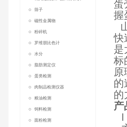
蛋
筛子
握
磁性金属物
粉碎机
快
罗维朋比色计
是
水分
标
脂肪测定仪
原
蛋类检测
的
肉制品检测仪器
的
粮油检测
产
饲料检测
面粉检测