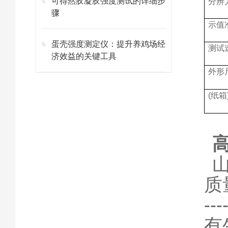
可得然胶凝胶强度测试的详细步
分辨
骤
示值
蛋壳强度测定仪：提升养鸡场经
测试
济效益的关键工具
外形
(纸箱
质
-
有