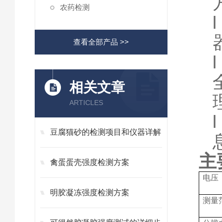
农药检测
查看全部产品 >>
l
相关文章
ARTICLES
豆腐猫砂的检测项目和仪器详解
主
禽蛋蛋壳强度检测方案
电压
明胶凝冻强度检测方案
测量