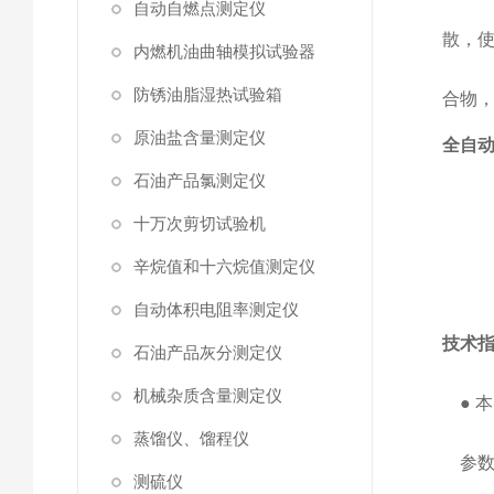
自动自燃点测定仪
散，
内燃机油曲轴模拟试验器
防锈油脂湿热试验箱
合物
原油盐含量测定仪
全自
石油产品氯测定仪
十万次剪切试验机
辛烷值和十六烷值测定仪
自动体积电阻率测定仪
技术
石油产品灰分测定仪
机械杂质含量测定仪
●
本
蒸馏仪、馏程仪
参
测硫仪