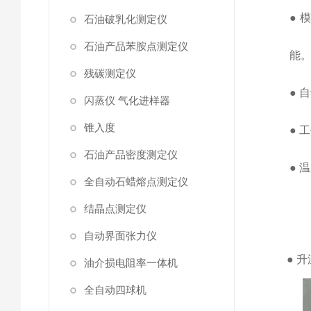
●
石油破乳化测定仪
石油产品苯胺点测定仪
能
残碳测定仪
●
自
闪蒸仪 气化进样器
锥入度
●
工
石油产品密度测定仪
●
全自动石蜡熔点测定仪
结晶点测定仪
自动界面张力仪
●
升
油介损电阻率一体机
全自动四球机