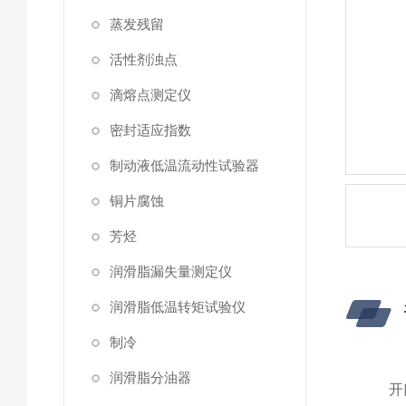
蒸发残留
活性剂浊点
滴熔点测定仪
密封适应指数
制动液低温流动性试验器
铜片腐蚀
芳烃
润滑脂漏失量测定仪
润滑脂低温转矩试验仪
制冷
润滑脂分油器
开