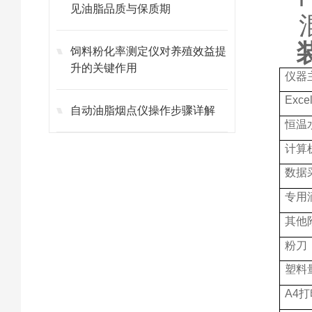
见油脂品质与保质期
饲料粉化率测定仪对养殖效益提
升的关键作用
仪器
Exc
自动油脂烟点仪操作步骤详解
恒温
计算
数据
专用
其他
粉刀
塑料
A4