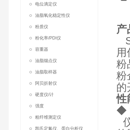
电位滴定仪
油脂氧化稳定性仪
产
粉质仪
粉化率/PDI仪
用
容重器
油脂烟点仪
粉
油脂取样器
粉
阿贝折射仪
的
硬度仪/计
性
强度
◆
粗纤维测定仪
凯氏定氮仪、蛋白分析仪