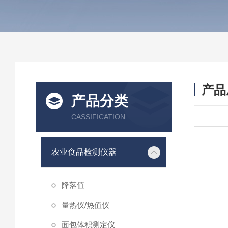
产品
产品分类
CASSIFICATION
农业食品检测仪器
降落值
量热仪/热值仪
面包体积测定仪