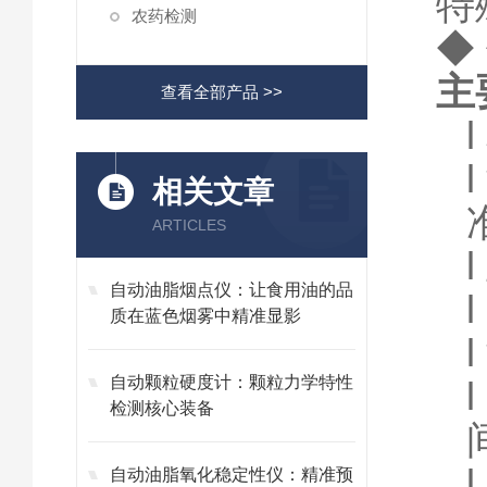
特
农药检测
◆
主
查看全部产品 >>
l
l
相关文章
ARTICLES
l
自动油脂烟点仪：让食用油的品
l
质在蓝色烟雾中精准显影
l
自动颗粒硬度计：颗粒力学特性
检测核心装备
自动油脂氧化稳定性仪：精准预