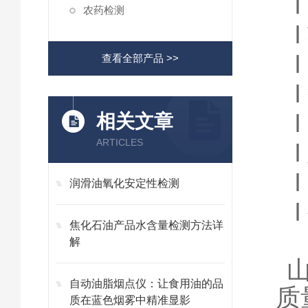
l
农药检测
l
l
查看全部产品 >>
l
l
相关文章
ARTICLES
l
l
润滑油氧化安定性检测
l
焦化石油产品水含量检测方法详
解
自动油脂烟点仪：让食用油的品
质
质在蓝色烟雾中精准显影