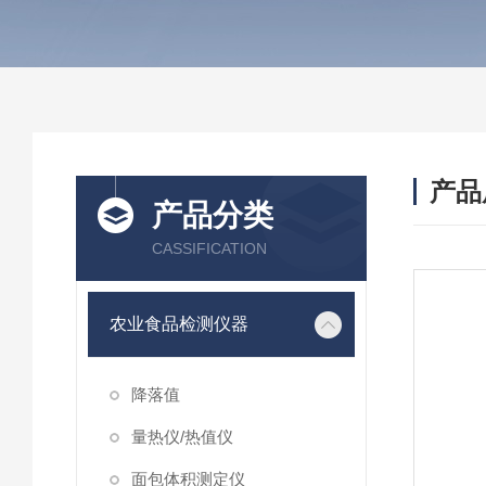
产品
产品分类
CASSIFICATION
农业食品检测仪器
降落值
量热仪/热值仪
面包体积测定仪