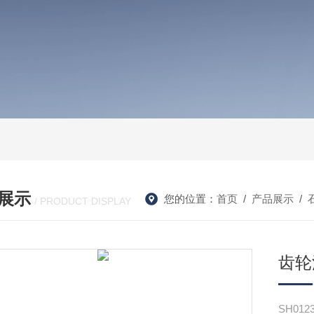
展示
您的位置：
首页
/
产品展示
/
/ PRODUCT DISPLAY
齿轮
SH0