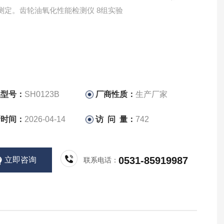
测定。齿轮油氧化性能检测仪 8组实验
品型号：
SH0123B
厂商性质：
生产厂家
新时间：
2026-04-14
访 问 量：
742
0531-85919987
立即咨询
联系电话：