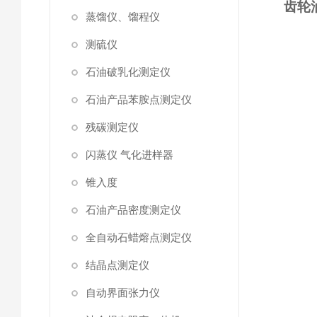
齿轮
蒸馏仪、馏程仪
测硫仪
石油破乳化测定仪
石油产品苯胺点测定仪
残碳测定仪
闪蒸仪 气化进样器
锥入度
石油产品密度测定仪
全自动石蜡熔点测定仪
结晶点测定仪
自动界面张力仪