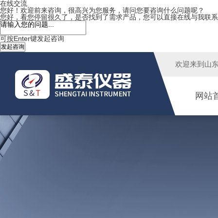
在线交流
您好！欢迎前来咨询，很高兴为您服务，请问您要咨询什么问题呢？
您好，看您停留很久了，是否找到了需求产品，您可以直接在线与我联系
可按Enter键发起咨询
发起咨询
欢迎来到
山
网站