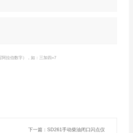
写阿拉伯数字），如：三加四=7
下一篇：
SD261手动柴油闭口闪点仪