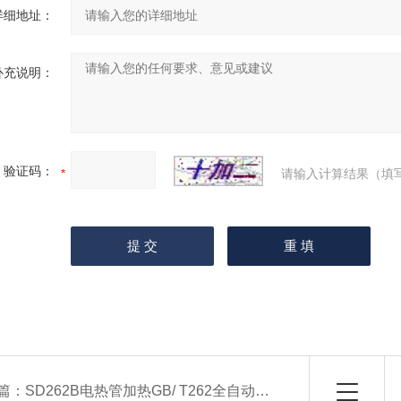
详细地址：
补充说明：
验证码：
请输入计算结果（填
篇：
SD262B电热管加热GB/ T262全自动苯胺点测定仪