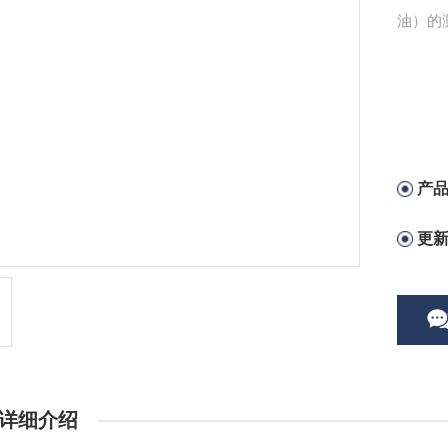
油）的
产
更
详细介绍