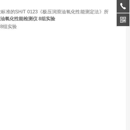
业标准的
SH/T 01
23
《极压润滑油氧化性能测定法》所
油氧化性能检测仪 8组实验