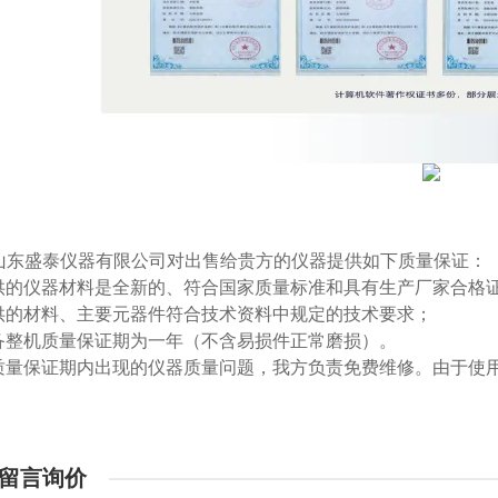
山东盛泰仪器有限公司对出售给贵方的仪器提供如下质量保证：
-提供的仪器材料是全新的、符合国家质量标准和具有生产厂家合格
-提供的材料、主要元器件符合技术资料中规定的技术要求；
-设备整机质量保证期为一年（不含易损件正常磨损）。
-在质量保证期内出现的仪器质量问题，我方负责免费维修。由于
留言询价