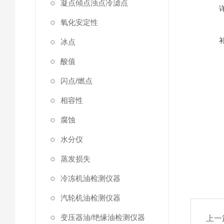
凝点傾点浊点冷滤点
氧化安定性
冰点
酸值
闪点/燃点
相容性
腐蚀
水分仪
蒸发损失
冷冻机油检测仪器
汽轮机油检测仪器
变压器油/绝缘油检测仪器
上一