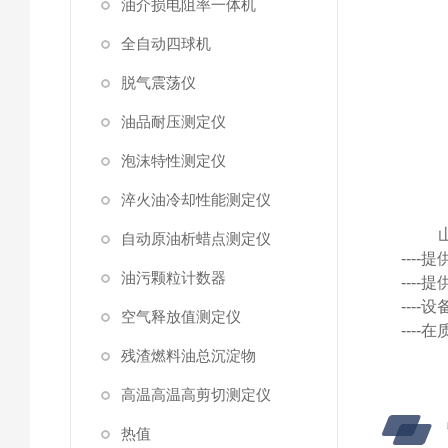
油介损电阻率一体机
全自动四球机
脱气震荡仪
油品耐压测定仪
泡沫特性测定仪
淬火油冷却性能测定仪
自动原油析蜡点测定仪
---
油污颗粒计数器
---
---
空气释放值测定仪
---
残渣燃料油总沉淀物
高温高温高剪切测定仪
热值