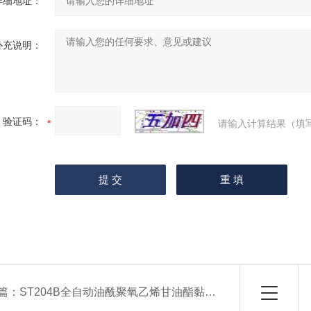
详细地址：
补充说明：
验证码：
请输入计算结果（填
篇：
ST204B全自动油酰聚氧乙烯甘油酯黏度仪