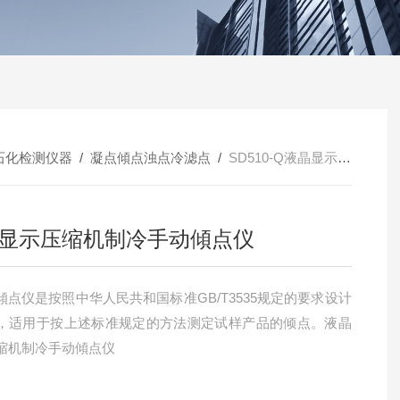
石化检测仪器
/
凝点傾点浊点冷滤点
/
SD510-Q液晶显示压缩机制冷手动傾点仪
显示压缩机制冷手动傾点仪
0傾点仪是按照中华人民共和国标准GB/T3535规定的要求设计
，适用于按上述标准规定的方法测定试样产品的倾点。液晶
缩机制冷手动傾点仪