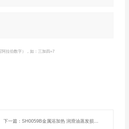
写阿拉伯数字），如：三加四=7
下一篇：
SH0059B金属浴加热 润滑油蒸发损耗测定仪