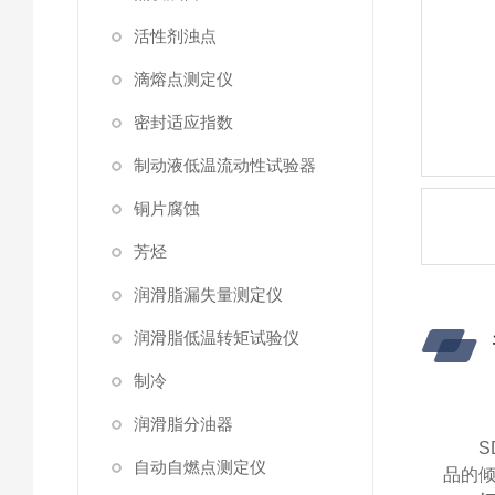
活性剂浊点
滴熔点测定仪
密封适应指数
制动液低温流动性试验器
铜片腐蚀
芳烃
润滑脂漏失量测定仪
润滑脂低温转矩试验仪
制冷
润滑脂分油器
S
自动自燃点测定仪
品的