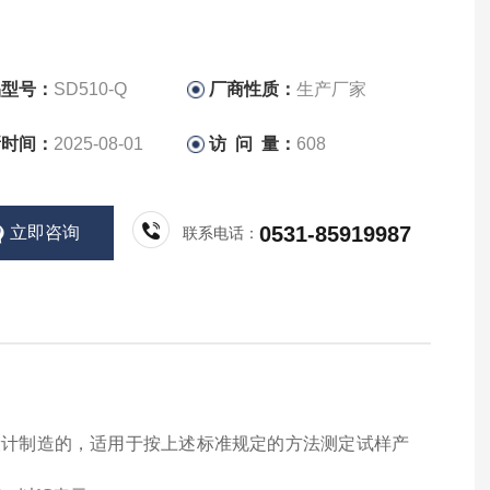
品型号：
SD510-Q
厂商性质：
生产厂家
新时间：
2025-08-01
访 问 量：
608
0531-85919987
立即咨询
联系电话：
设计制造的，适用于按上述标准规定的方法测定试样产