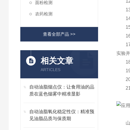
12、
面粉检测
13
农药检测
14
15
查看全部产品 >>
16
17
实验
相关文章
18
ARTICLES
19、
20
自动油脂烟点仪：让食用油的品
21、
质在蓝色烟雾中精准显影
自动油脂氧化稳定性仪：精准预
见油脂品质与保质期
山东