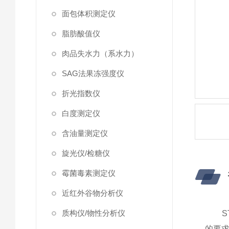
面包体积测定仪
脂肪酸值仪
肉品失水力（系水力）
SAG法果冻强度仪
折光指数仪
白度测定仪
含油量测定仪
旋光仪/检糖仪
霉菌毒素测定仪
近红外谷物分析仪
质构仪/物性分析仪
ST-
的要