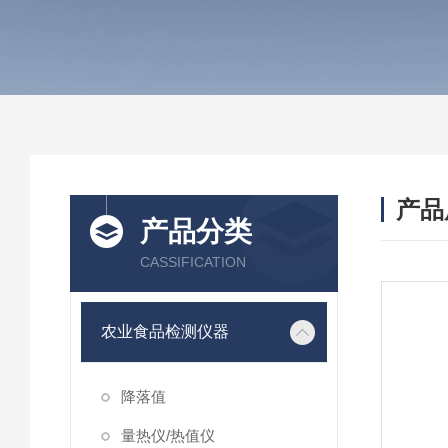
产品
产品分类
CASSIFICATION
农业食品检测仪器
降落值
量热仪/热值仪