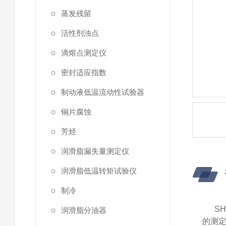
蒸发残留
活性剂浊点
滴熔点测定仪
密封适应指数
制动液低温流动性试验器
铜片腐蚀
芳烃
润滑脂漏失量测定仪
润滑脂低温转矩试验仪
制冷
S
润滑脂分油器
的测