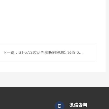
下一篇：
ST-67煤质活性炭吸附率测定装置 6组实验
微信咨询
C