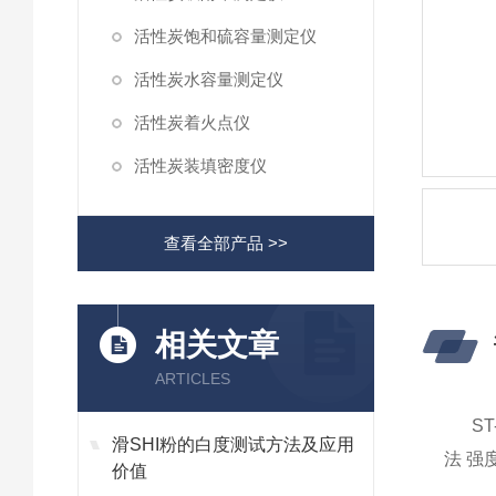
活性炭饱和硫容量测定仪
活性炭水容量测定仪
活性炭着火点仪
活性炭装填密度仪
查看全部产品 >>
相关文章
ARTICLES
ST-
滑SHI粉的白度测试方法及应用
法 强
价值