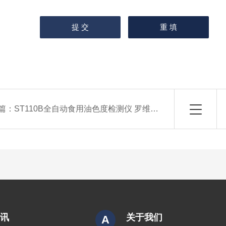
篇：
ST110B全自动食用油色度检测仪 罗维朋比色计
资讯
关于我们
A