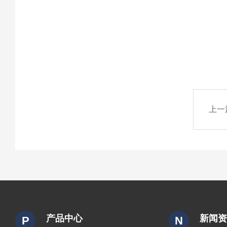
上一
产品中心
新闻
P
N