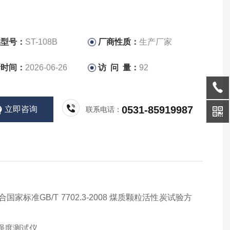
品型号：
ST-108B
厂商性质：
生产厂家
新时间：
2026-06-26
访 问 量：
92
0531-85919987
立即咨询
联系电话：
合国家标准
GB/T 7702.3-2008 煤质颗粒活性炭试验方