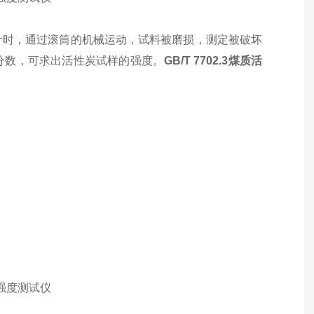
计时，通过滚筒的机械运动，试料被磨损，测定被破坏
分数，可求出活性炭试样的强度。
GB/T 7702.3煤质活