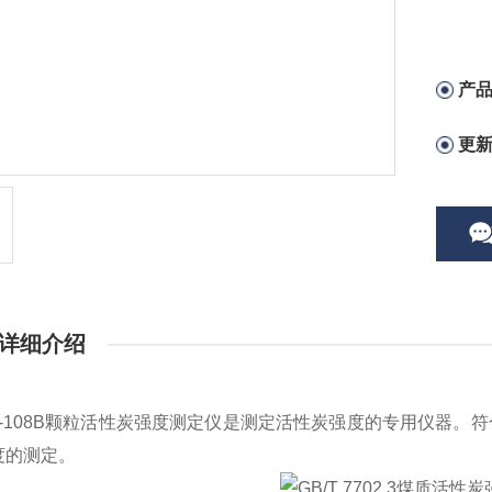
产
更
详细介绍
108
B
颗粒活性炭强度测定仪是测定活性炭强度的专用仪器。符
度的测定
。