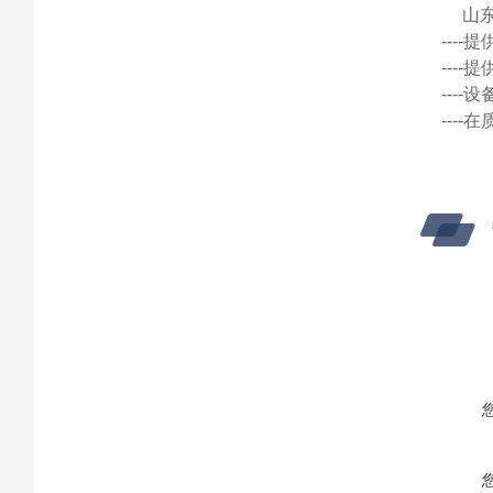
山
---
---
---
---