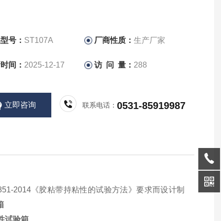
品型号：
ST107A
厂商性质：
生产厂家
新时间：
2025-12-17
访 问 量：
288
0531-85919987
立即咨询
联系电话：
851-20
14《胶粘带持粘性的试验方法》
要求而设计制
箱