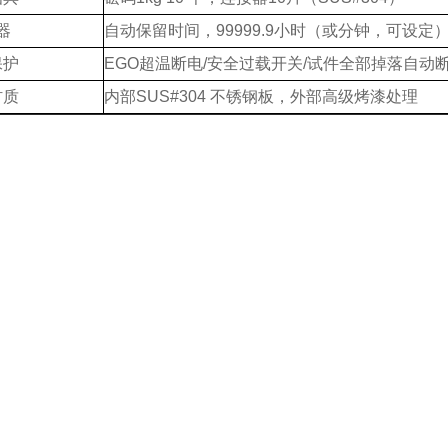
器
自动保留时间，
99999.9小时（或分钟，可设定
保护
EGO超温断电/安全过载开关/试件全部掉落自动
材质
内部
SUS#304 不锈钢板，外部高级烤漆处理