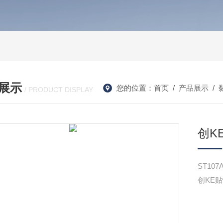
展示
您的位置：
首页
/
产品展示
/
/ PRODUCT DISPLAY
创K
ST1
创KE