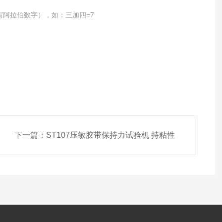
写阿拉伯数字），如：三加四=7
下一篇：
ST107压敏胶带保持力试验机 持粘性