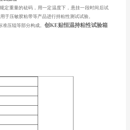
规定重量的砝码
，
用一定温度下，悬挂一段时间后试
适用于压敏胶粘带等产品进行持粘性测试试验。
创KE贴恒温持粘性试验箱
标准压辊等部分构成。