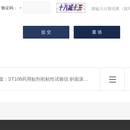
验证码：
请输入计算结果（填
篇：
ST106药用贴剂初粘性试验仪 斜面滚球法