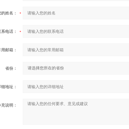
您的姓名：
联系电话：
常用邮箱：
省份：
详细地址：
补充说明：