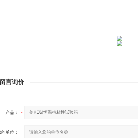
留言询价
产品：
您的单位：