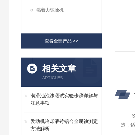
黏着力试验机
查看全部产品 >>
相关文章
ARTICLES
润滑油泡沫测试实验步骤详解与
注意事项
S
发动机冷却液铸铝合金腐蚀测定
造，
方法解析