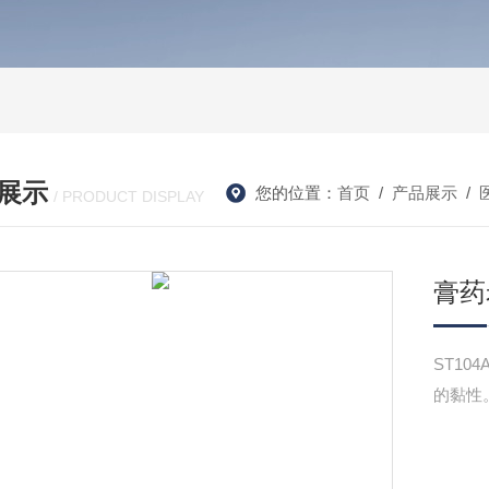
展示
您的位置：
首页
/
产品展示
/
/ PRODUCT DISPLAY
膏药
ST1
的黏性