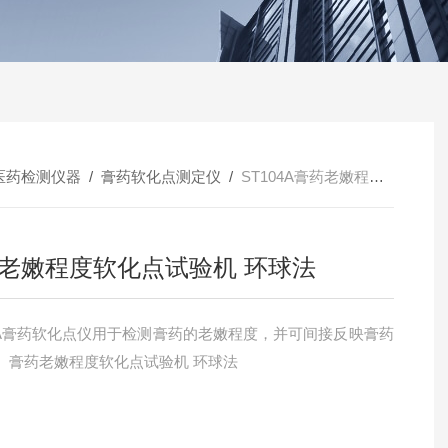
医药检测仪器
/
膏药软化点测定仪
/
ST104A膏药老嫩程度软化点试验机 环球法
老嫩程度软化点试验机 环球法
04A膏药软化点仪用于检测膏药的老嫩程度，并可间接反映膏药
。膏药老嫩程度软化点试验机 环球法