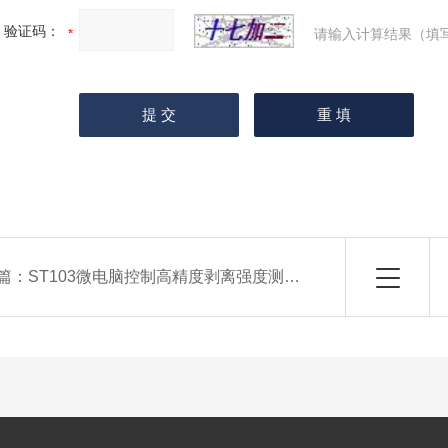
验证码：
请输入计算结果（填
篇：
ST103微电脑控制高精度剥离强度测试仪