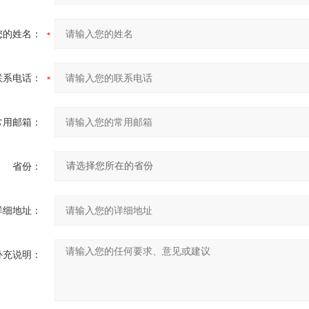
您的姓名：
联系电话：
常用邮箱：
省份：
详细地址：
补充说明：