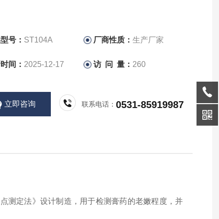
品型号：
ST104A
厂商性质：
生产厂家
新时间：
2025-12-17
访 问 量：
260
0531-85919987
立即咨询
联系电话：
软化点测定法
》
设计制造
，
用于检测膏药的老嫩程度，并