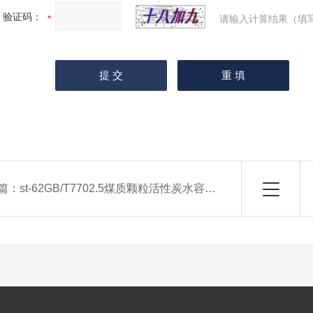
验证码：
请输入计算结果（填
篇：
st-62GB/T7702.5煤质颗粒活性炭水容量试验仪