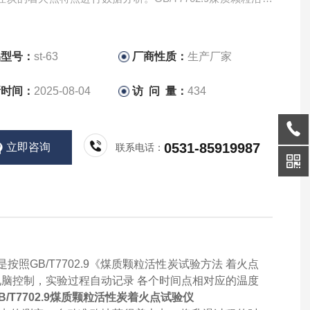
点试验仪
品型号：
st-63
厂商性质：
生产厂家
新时间：
2025-08-04
访 问 量：
434
0531-85919987
立即咨询
联系电话：
GB/T7702.9《
煤质颗粒活性炭试验方法
着火点
电脑控制
，实验过程自动记录
各个时间点相对应的温度
B/T7702.9煤质颗粒活性炭着火点试验仪