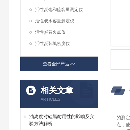
活性炭饱和硫容量测定仪
活性炭水容量测定仪
活性炭着火点仪
活性炭装填密度仪
查看全部产品 >>
相关文章
ARTICLES
油离度对硅脂耐用性的影响及实
的测
验方法解析
点，