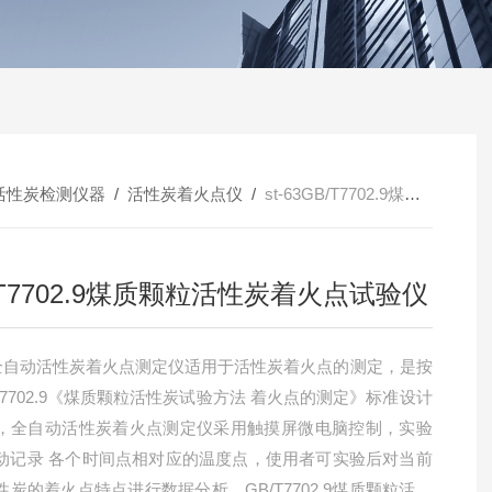
活性炭检测仪器
/
活性炭着火点仪
/
st-63GB/T7702.9煤质颗粒活性炭着火点试验仪
/T7702.9煤质颗粒活性炭着火点试验仪
63全自动活性炭着火点测定仪适用于活性炭着火点的测定，是按
T7702.9《煤质颗粒活性炭试验方法 着火点的测定》标准设计
，全自动活性炭着火点测定仪采用触摸屏微电脑控制，实验
动记录 各个时间点相对应的温度点，使用者可实验后对当前
性炭的着火点特点进行数据分析。GB/T7702.9煤质颗粒活性