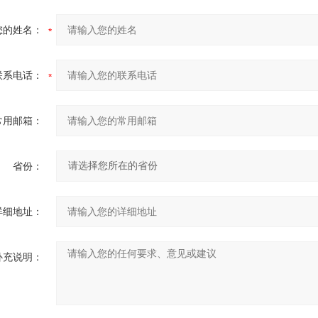
您的姓名：
联系电话：
常用邮箱：
省份：
详细地址：
补充说明：