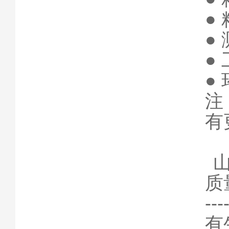
●
●
●
●
注
有
质
-
有